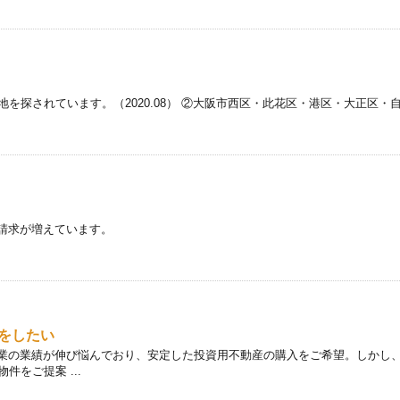
を探されています。（2020.08） ②大阪市西区・此花区・港区・大正区
請求が増えています。
をしたい
 本業の業績が伸び悩んでおり、安定した投資用不動産の購入をご希望。しかし
をご提案 ...