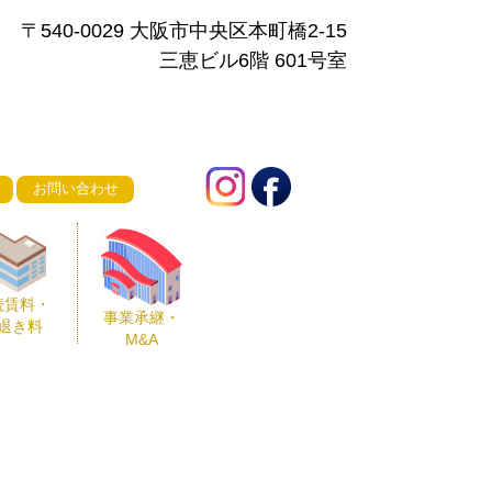
〒540-0029 大阪市中央区本町橋2-15
三恵ビル6階 601号室
お問い合わせ
続賃料・
事業承継・
退き料
M&A