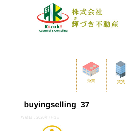
売買
賃貸
buyingselling_37
投稿日：
2020年7月3日