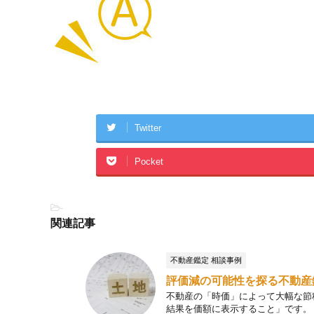
Twitter
Pocket
-
関連記事
不動産鑑定 相談事例
評価減の可能性を探る不動産
不動産の「時価」によって大幅な節
結果を価額に表示すること」です。 不