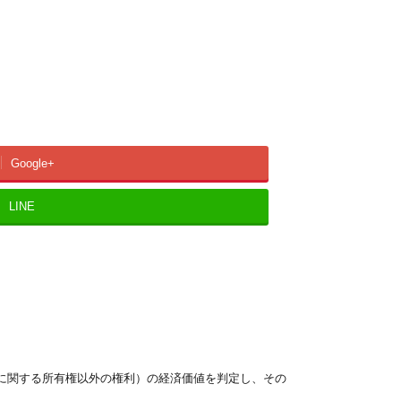
Google+
LINE
に関する所有権以外の権利）の経済価値を判定し、その