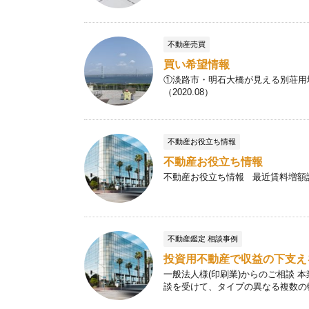
不動産売買
買い希望情報
①淡路市・明石大橋が見える別荘用地
（2020.08）
不動産お役立ち情報
不動産お役立ち情報
不動産お役立ち情報 最近賃料増額
不動産鑑定 相談事例
投資用不動産で収益の下支え
一般法人様(印刷業)からのご相談
談を受けて、タイプの異なる複数の物件