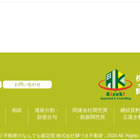
お問い合わせ
相続
遺産分割・
関連会社間売買
継続賃
財産分与
・親族間売買
立退き
ht© 不動産のなんでも鑑定団 株式会社輝づき不動産 , 2020 All Rights R