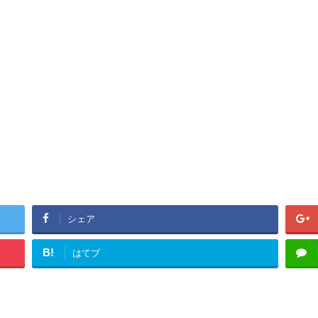
シェア
B!
はてブ