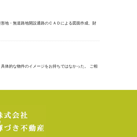
整形地・無道路地開設通路のＣＡＤによる図面作成、財
、具体的な物件のイメージをお持ちではなかった。 ご相