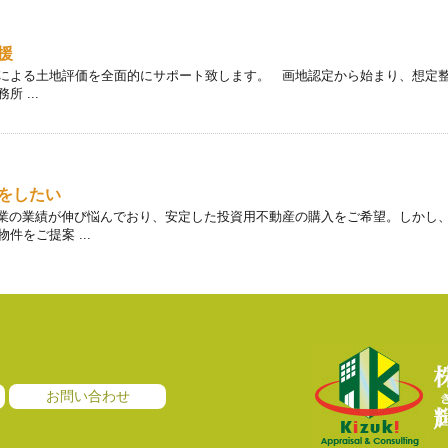
援
による土地評価を全面的にサポート致します。 画地認定から始まり、想定
 ...
をしたい
 本業の業績が伸び悩んでおり、安定した投資用不動産の購入をご希望。しかし
をご提案 ...
お問い合わせ