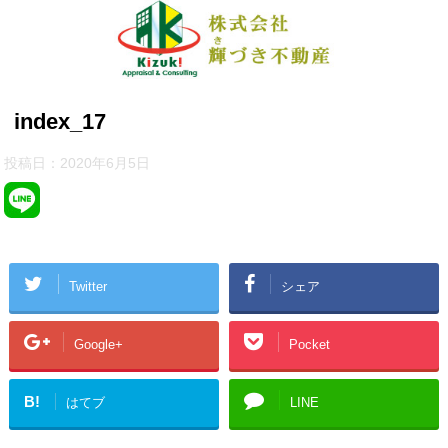
index_17
投稿日：
2020年6月5日
Twitter
シェア
Google+
Pocket
B!
はてブ
LINE