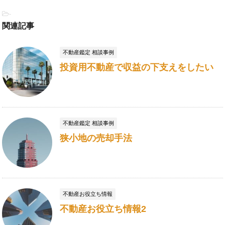
-
関連記事
不動産鑑定 相談事例
投資用不動産で収益の下支えをしたい
不動産鑑定 相談事例
狭小地の売却手法
不動産お役立ち情報
不動産お役立ち情報2