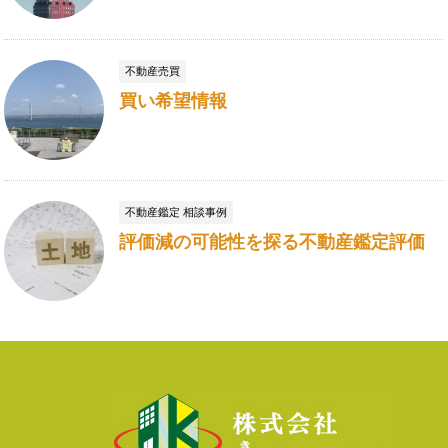
不動産売買
買い希望情報
不動産鑑定 相談事例
評価減の可能性を探る不動産鑑定評価