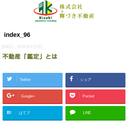
index_96
投稿日：
2020年6月9日
Twitter
シェア
Google+
Pocket
B!
はてブ
LINE