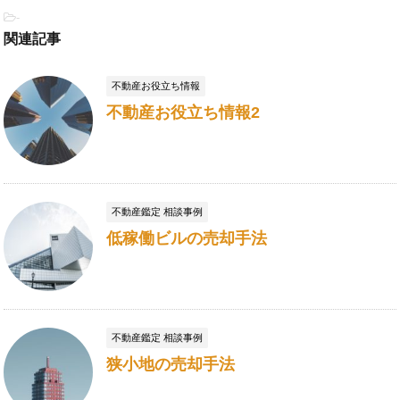
-
関連記事
不動産お役立ち情報
不動産お役立ち情報2
不動産鑑定 相談事例
低稼働ビルの売却手法
不動産鑑定 相談事例
狭小地の売却手法