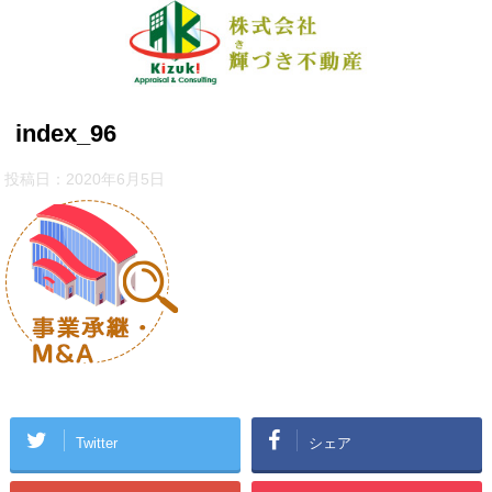
index_96
投稿日：
2020年6月5日
Twitter
シェア