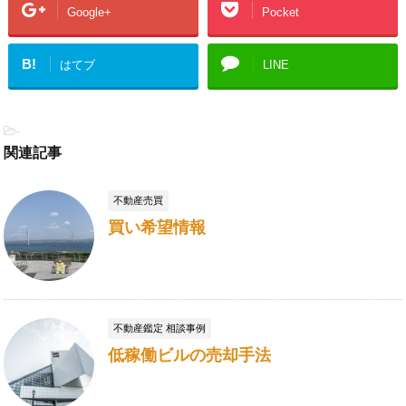
Google+
Pocket
B!
はてブ
LINE
-
関連記事
不動産売買
買い希望情報
不動産鑑定 相談事例
低稼働ビルの売却手法