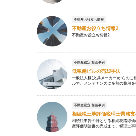
不動産お役立ち情報
不動産お役立ち情報2
不動産お役立ち情報2
不動産鑑定 相談事例
低稼働ビルの売却手法
一般法人様(文具メーカー)からの
ルで、メンテナンスに多額の費用を要す
不動産鑑定 相談事例
相続税土地評価税理士業務支
相続税申告の肝となる相続税路線価
産評価明細書の完成まで、税理士事務所