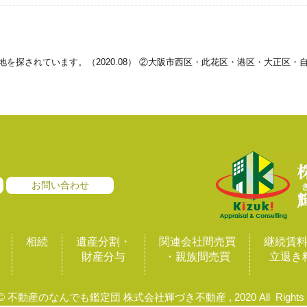
を探されています。（2020.08） ②大阪市西区・此花区・港区・大正区
お問い合わせ
相続
遺産分割・
関連会社間売買
継続賃
財産分与
・親族間売買
立退き
ht© 不動産のなんでも鑑定団 株式会社輝づき不動産 , 2020 All Rights R