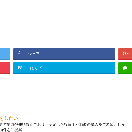
シェア
B!
はてブ
をしたい
 本業の業績が伸び悩んでおり、安定した投資用不動産の購入をご希望。しかし
をご提案 ...