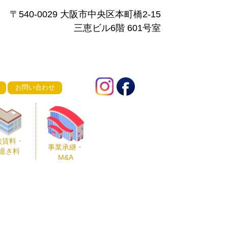
〒540-0029 大阪市中央区本町橋2-15
三恵ビル6階 601号室
お問い合わせ
続賃料・
事業承継・
退き料
M&A