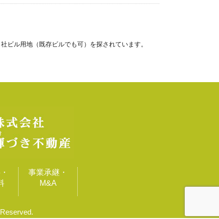
・自社ビル用地（既存ビルでも可）を探されています。
料・
事業承継・
料
M&A
eserved.