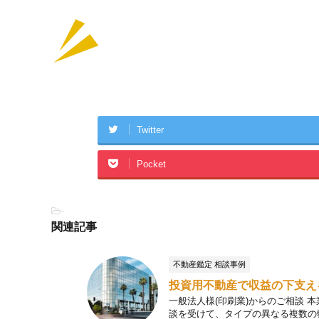
Twitter
Pocket
-
関連記事
不動産鑑定 相談事例
投資用不動産で収益の下支え
一般法人様(印刷業)からのご相談
談を受けて、タイプの異なる複数の物件